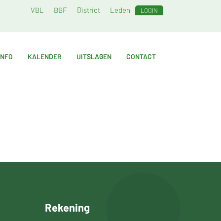
VBL
BBF
District
Leden
LOGIN
INFO
KALENDER
UITSLAGEN
CONTACT
Rekening