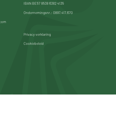
IBAN BE57 8538 6382 4135
Ondernemingsnr.: 0897.417.670
.com
Privacy verklaring
Cookiebeleid