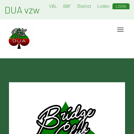
VBL
BBF
District
Leden
DUA vzw
LOGIN